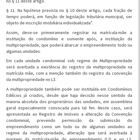
no § 11 deste artigo.
§ 11. Na hipótese prevista no § 10 deste artigo, cada fração de
tempo poderá, em função de legislação tributária municipal, ser
objeto de inscrição imobiliária individualizada”.
Assim, deve-se primeiramente registrar na matrícula-mãe a
instituição do condomínio e somente após, a instituição da
multipropriedade, que poderá abarcar o empreendimento todo ou
algumas unidades.
Em cada unidade condominial sob regime de Multipropriedade
será averbada a existência do registro da multipropriedade na
matrícula mãe, com a menção também do registro da convenção
da multipropriedade no L3.
A multipropriedade também pode ser instituída em Condomínios
Edilícios já criados, desde que haja decisão nesse sentido da
maioria absoluta dos proprietários das unidades, em assembleia
geral especialmente convocada para tal fim. Neste caso, será
apresentada ao Registro de Imóveis a alteração da Convenção
condominial, prevendo permissão da submissão do
empreendimento como um todo ou de algumas unidades ao
regime da multipropriedade, alteração que será averbada à
margem da matrícula-mãe do empreendimento (L2) e no L3,