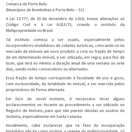
Comarca de Porto Belo
(Municípios de Bombinhas e Porto Belo – SC)
A Lei 13.777, de 20 de dezembro de 2.018, trouxe alterações ao
Código Civil e à Lei 6.015/73, criando o instituto da
Multipropriedade no Brasil.
Tal instituto começa a ser usado, especialmente pelos
incorporadores imobiliários de cidades turísticas, colocando-se no
mercado de imóveis um novo produto: a cota ou fração de tempo
de um determinado imóvel, a ser utilizada, em regra, para fins de
lazer, que terá no mínimo a duração anual de uma semana ou sete
dias, sendo estes consecutivos ou alternados.
Essa fração de tempo corresponde à faculdade de uso e gozo,
com exclusividade, da totalidade do imóvel, a ser exercida pelos
proprietários de forma alternada.
Em face do novel instituto, é necessário tecer alguns
esclarecimentos no tocante ao procedimento a ser utilizado no
Registro de Imóveis, para que não pairem dúvidas ao usuário do
Sistema, especialmente em Santa Catarina.
Inicialmente, cabe esclarecer que na fase da incorporação
imobiliária não há como instituir o regime da multipropriedade, só