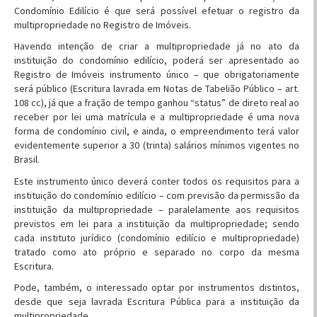
Condomínio Edilício é que será possível efetuar o registro da
multipropriedade no Registro de Imóveis.
Havendo intenção de criar a multipropriedade já no ato da
instituição do condomínio edilício, poderá ser apresentado ao
Registro de Imóveis instrumento único – que obrigatoriamente
será público (Escritura lavrada em Notas de Tabelião Público – art.
108 cc), já que a fração de tempo ganhou “status” de direto real ao
receber por lei uma matrícula e a multipropriedade é uma nova
forma de condomínio civil, e ainda, o empreendimento terá valor
evidentemente superior a 30 (trinta) salários mínimos vigentes no
Brasil.
Este instrumento único deverá conter todos os requisitos para a
instituição do condomínio edilício – com previsão da permissão da
instituição da multipropriedade – paralelamente aos requisitos
previstos em lei para a instituição da multipropriedade; sendo
cada instituto jurídico (condomínio edilício e multipropriedade)
tratado como ato próprio e separado no corpo da mesma
Escritura.
Pode, também, o interessado optar por instrumentos distintos,
desde que seja lavrada Escritura Pública para a instituição da
multipropriedade.