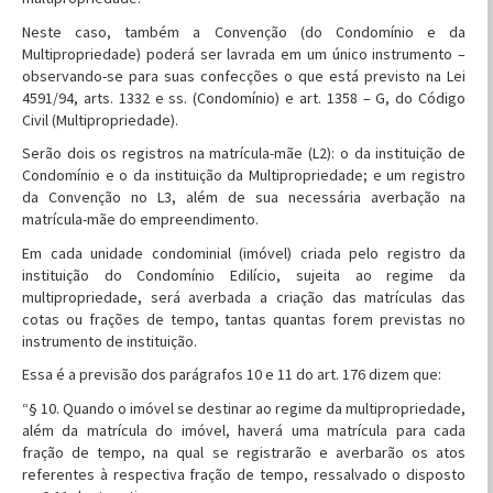
Neste caso, também a Convenção (do Condomínio e da
Multipropriedade) poderá ser lavrada em um único instrumento –
observando-se para suas confecções o que está previsto na Lei
4591/94, arts. 1332 e ss. (Condomínio) e art. 1358 – G, do Código
Civil (Multipropriedade).
Serão dois os registros na matrícula-mãe (L2): o da instituição de
Condomínio e o da instituição da Multipropriedade; e um registro
da Convenção no L3, além de sua necessária averbação na
matrícula-mãe do empreendimento.
Em cada unidade condominial (imóvel) criada pelo registro da
instituição do Condomínio Edilício, sujeita ao regime da
multipropriedade, será averbada a criação das matrículas das
cotas ou frações de tempo, tantas quantas forem previstas no
instrumento de instituição.
Essa é a previsão dos parágrafos 10 e 11 do art. 176 dizem que:
“§ 10. Quando o imóvel se destinar ao regime da multipropriedade,
além da matrícula do imóvel, haverá uma matrícula para cada
fração de tempo, na qual se registrarão e averbarão os atos
referentes à respectiva fração de tempo, ressalvado o disposto