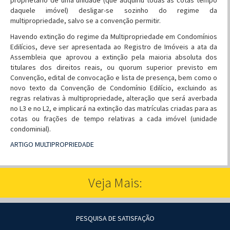
proprietário de uma unidade (que adquiriu todas as cotas tempo
daquele imóvel) desligar-se sozinho do regime da
multipropriedade, salvo se a convenção permitir.
Havendo extinção do regime da Multipropriedade em Condomínios
Edilícios, deve ser apresentada ao Registro de Imóveis a ata da
Assembleia que aprovou a extinção pela maioria absoluta dos
titulares dos direitos reais, ou quorum superior previsto em
Convenção, edital de convocação e lista de presença, bem como o
novo texto da Convenção de Condomínio Edilício, excluindo as
regras relativas à multipropriedade, alteração que será averbada
no L3 e no L2, e implicará na extinção das matrículas criadas para as
cotas ou frações de tempo relativas a cada imóvel (unidade
condominial).
ARTIGO MULTIPROPRIEDADE
Veja Mais:
PESQUISA DE SATISFAÇÃO