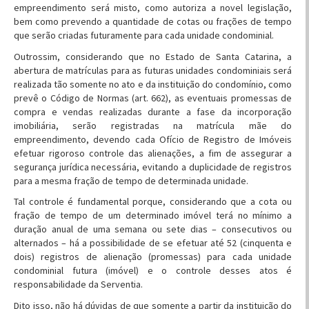
empreendimento será misto, como autoriza a novel legislação,
bem como prevendo a quantidade de cotas ou frações de tempo
que serão criadas futuramente para cada unidade condominial.
Outrossim, considerando que no Estado de Santa Catarina, a
abertura de matrículas para as futuras unidades condominiais será
realizada tão somente no ato e da instituição do condomínio, como
prevê o Código de Normas (art. 662), as eventuais promessas de
compra e vendas realizadas durante a fase da incorporação
imobiliária, serão registradas na matrícula mãe do
empreendimento, devendo cada Ofício de Registro de Imóveis
efetuar rigoroso controle das alienações, a fim de assegurar a
segurança jurídica necessária, evitando a duplicidade de registros
para a mesma fração de tempo de determinada unidade.
Tal controle é fundamental porque, considerando que a cota ou
fração de tempo de um determinado imóvel terá no mínimo a
duração anual de uma semana ou sete dias – consecutivos ou
alternados – há a possibilidade de se efetuar até 52 (cinquenta e
dois) registros de alienação (promessas) para cada unidade
condominial futura (imóvel) e o controle desses atos é
responsabilidade da Serventia.
Dito isso, não há dúvidas de que somente a partir da instituição do