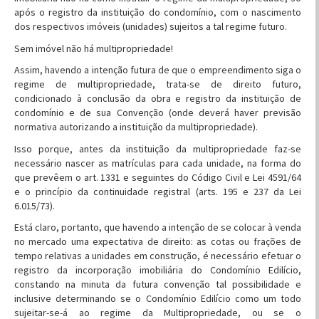
após o registro da instituição do condomínio, com o nascimento
dos respectivos imóveis (unidades) sujeitos a tal regime futuro.
Sem imóvel não há multipropriedade!
Assim, havendo a intenção futura de que o empreendimento siga o
regime de multipropriedade, trata-se de direito futuro,
condicionado à conclusão da obra e registro da instituição de
condomínio e de sua Convenção (onde deverá haver previsão
normativa autorizando a instituição da multipropriedade).
Isso porque, antes da instituição da multipropriedade faz-se
necessário nascer as matrículas para cada unidade, na forma do
que prevêem o art. 1331 e seguintes do Código Civil e Lei 4591/64
e o princípio da continuidade registral (arts. 195 e 237 da Lei
6.015/73).
Está claro, portanto, que havendo a intenção de se colocar à venda
no mercado uma expectativa de direito: as cotas ou frações de
tempo relativas a unidades em construção, é necessário efetuar o
registro da incorporação imobiliária do Condomínio Edilício,
constando na minuta da futura convenção tal possibilidade e
inclusive determinando se o Condomínio Edilício como um todo
sujeitar-se-á ao regime da Multipropriedade, ou se o