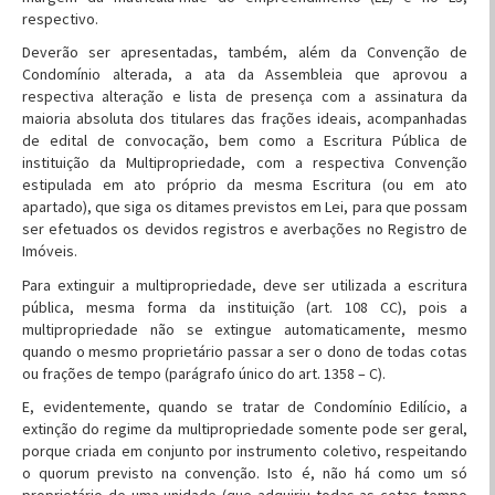
respectivo.
Deverão ser apresentadas, também, além da Convenção de
Condomínio alterada, a ata da Assembleia que aprovou a
respectiva alteração e lista de presença com a assinatura da
maioria absoluta dos titulares das frações ideais, acompanhadas
de edital de convocação, bem como a Escritura Pública de
instituição da Multipropriedade, com a respectiva Convenção
estipulada em ato próprio da mesma Escritura (ou em ato
apartado), que siga os ditames previstos em Lei, para que possam
ser efetuados os devidos registros e averbações no Registro de
Imóveis.
Para extinguir a multipropriedade, deve ser utilizada a escritura
pública, mesma forma da instituição (art. 108 CC), pois a
multipropriedade não se extingue automaticamente, mesmo
quando o mesmo proprietário passar a ser o dono de todas cotas
ou frações de tempo (parágrafo único do art. 1358 – C).
E, evidentemente, quando se tratar de Condomínio Edilício, a
extinção do regime da multipropriedade somente pode ser geral,
porque criada em conjunto por instrumento coletivo, respeitando
o quorum previsto na convenção. Isto é, não há como um só