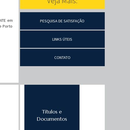
Veja Mais:
ENTE em
PESQUISA DE SATISFAÇÃO
e Porto
LINKS ÚTEIS
CONTATO
Títulos e
Documentos