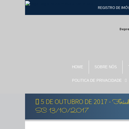
REGISTRO DE IMÓ
Depr
HOME
SOBRE NÓS
POLITICA DE PRIVACIDADE
5 DE OUTUBRO DE 2017 -
Feria
SC 13/10/2017