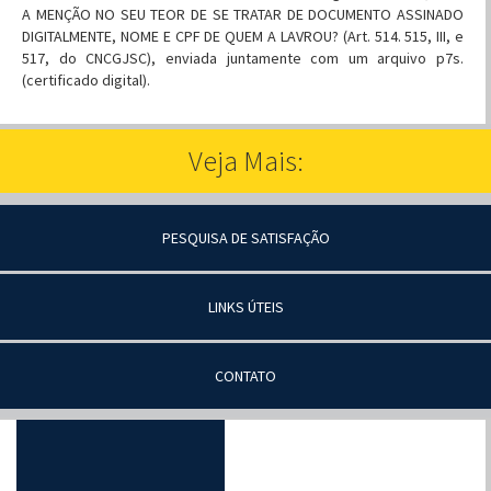
A MENÇÃO NO SEU TEOR DE SE TRATAR DE DOCUMENTO ASSINADO
DIGITALMENTE, NOME E CPF DE QUEM A LAVROU? (Art. 514. 515, III, e
517, do CNCGJSC), enviada juntamente com um arquivo p7s.
(certificado digital).
Veja Mais:
PESQUISA DE SATISFAÇÃO
LINKS ÚTEIS
CONTATO